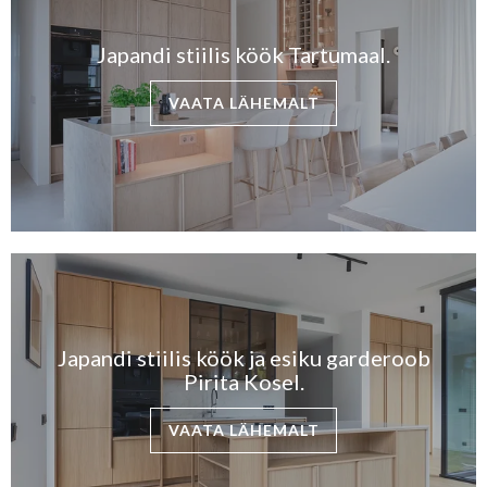
Japandi stiilis köök Tartumaal.
VAATA LÄHEMALT
Japandi stiilis köök ja esiku garderoob
Pirita Kosel.
VAATA LÄHEMALT