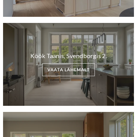
Köök Taanis, Svendborgis 2.
VAATA LÄHEMALT