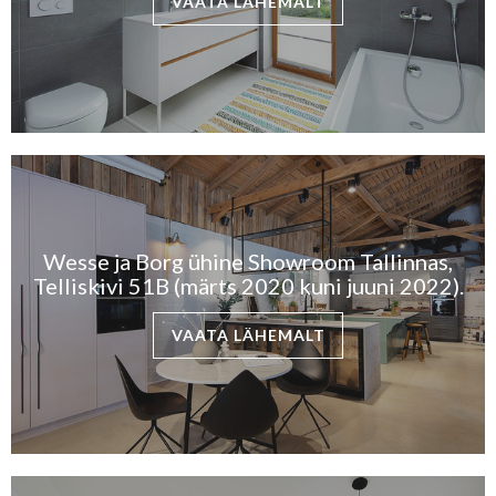
VAATA LÄHEMALT
Wesse ja Borg ühine Showroom Tallinnas,
Telliskivi 51B (märts 2020 kuni juuni 2022).
VAATA LÄHEMALT