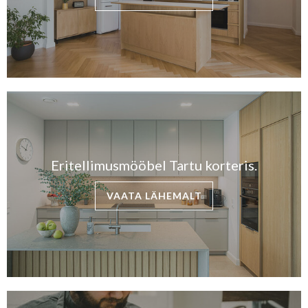
Eritellimusmööbel Tartu korteris.
VAATA LÄHEMALT