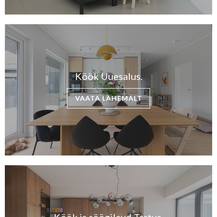
Köök Uuesalus.
VAATA LÄHEMALT
Köök ja söögilaud Tartus.