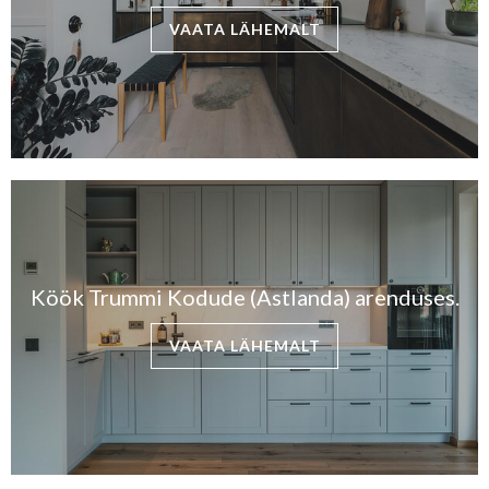
VAATA LÄHEMALT
Köök Trummi Kodude (Astlanda) arenduses.
VAATA LÄHEMALT