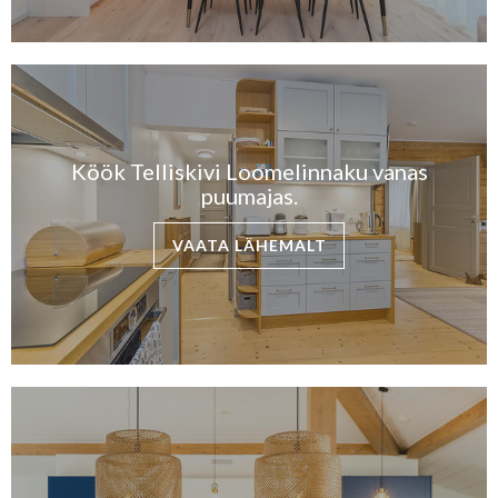
Köök Telliskivi Loomelinnaku vanas
puumajas.
VAATA LÄHEMALT