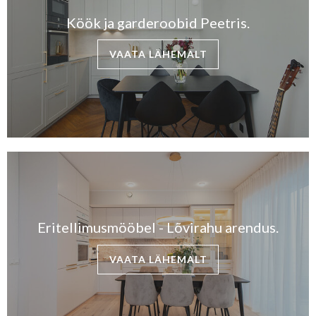
Köök ja garderoobid Peetris.
VAATA LÄHEMALT
Eritellimusmööbel - Lõvirahu arendus.
VAATA LÄHEMALT