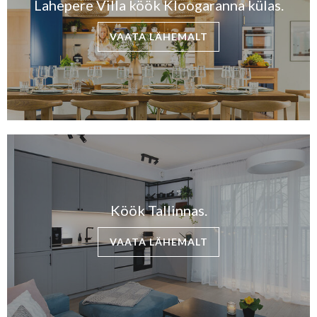
Lahepere Villa köök Kloogaranna külas.
VAATA LÄHEMALT
Köök Tallinnas.
VAATA LÄHEMALT