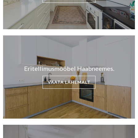
Eritellimusmööbel Haabneemes.
VAATA LÄHEMALT