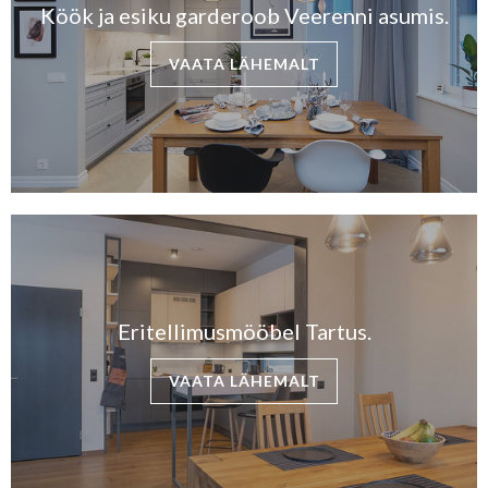
Köök ja esiku garderoob Veerenni asumis.
VAATA LÄHEMALT
Eritellimusmööbel Tartus.
VAATA LÄHEMALT