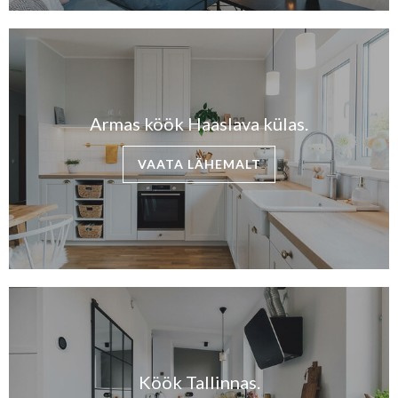
Armas köök Haaslava külas.
VAATA LÄHEMALT
Köök Tallinnas.