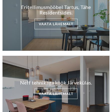
Eritellimusmööbel Tartus, Tähe
Residentsides.
VAATA LÄHEMALT
Neff tehnikaga köök Järvekülas.
VAATA LÄHEMALT