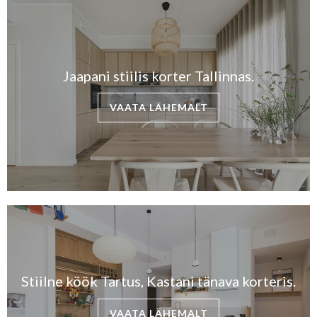
Jaapani stiilis korter Tallinnas.
VAATA LÄHEMALT
Stiilne köök Tartus, Kastani tänava korteris.
VAATA LÄHEMALT