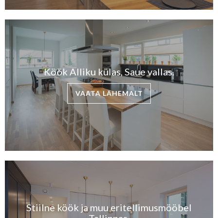
Köök Alliku külas, Saue vallas.
VAATA LÄHEMALT
Stiilne köök ja muu eritellimusmööbel