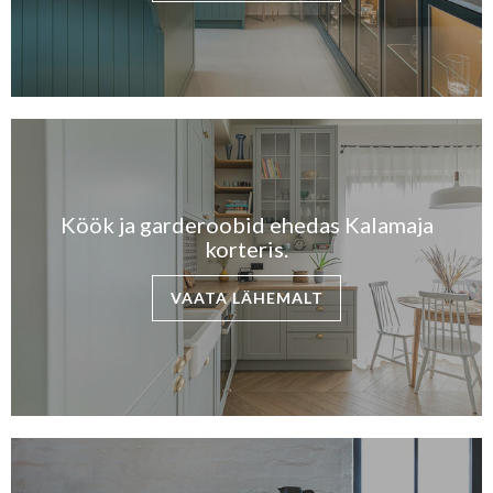
Köök ja garderoobid ehedas Kalamaja
korteris.
VAATA LÄHEMALT