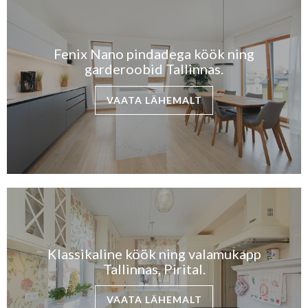
Fenix Nano pindadega köök ning
garderoobid Tallinnas.
VAATA LÄHEMALT
Klassikaline köök ning valamukapp
Tallinnas, Pirital.
VAATA LÄHEMALT