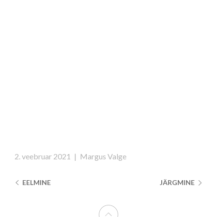
2. veebruar 2021
|
Margus Valge
EELMINE
JÄRGMINE