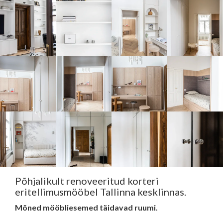
Põhjalikult renoveeritud korteri
eritellimusmööbel Tallinna kesklinnas.
Mõned mööbliesemed täidavad ruumi.