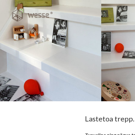
Lastetoa trepp.
Turvaline ning nägus 