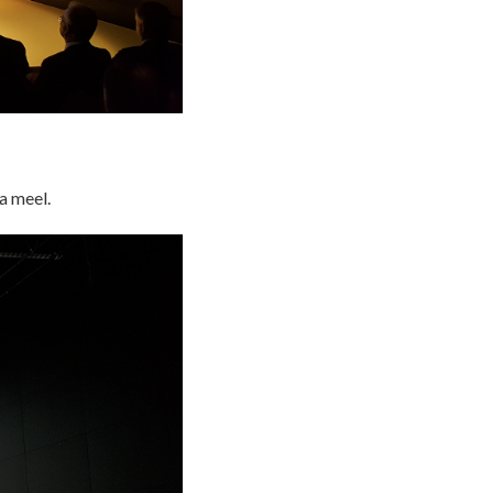
a meel.