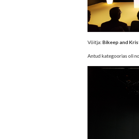
Võitja:
Bikeep and Kris
Antud kategoorias oli no