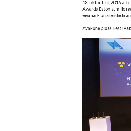
18. oktoobril, 2016 a.
Awards Estonia, mille ra
eesmärk on arendada ärili
Avakõne pidas Eesti Vaba