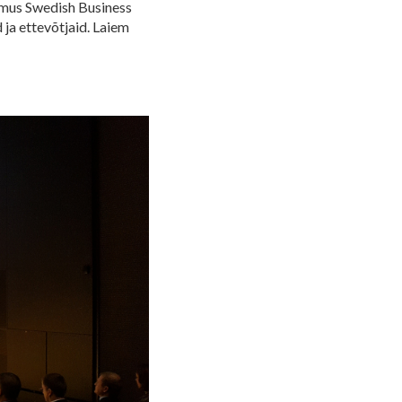
dmus Swedish Business
ja ettevõtjaid. Laiem