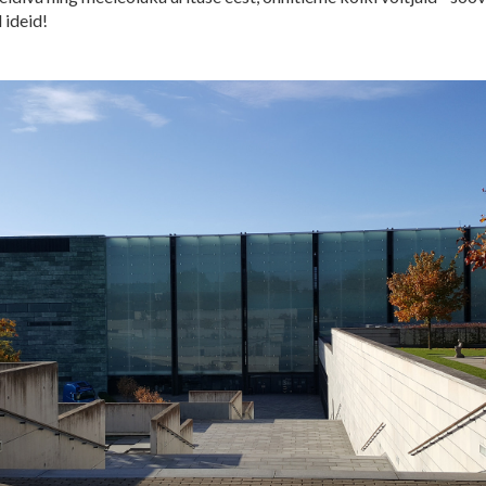
 ideid!